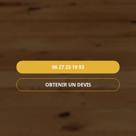
06 27 23 19 93
OBTENIR UN DEVIS