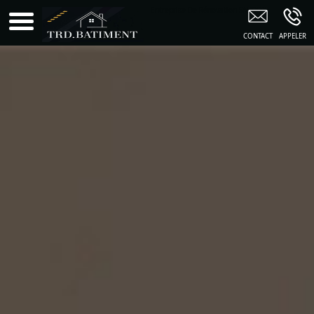
Entreprise De Rénovation SAUDOY