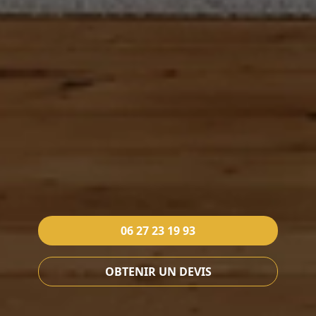
06 27 23 19 93
OBTENIR UN DEVIS