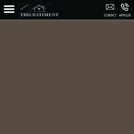
Entreprise De Rénovation Intérieure 51