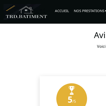
ACCUEIL
NOS PRESTATIONS
Av
Voic
5
/5