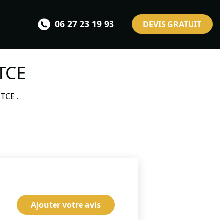
06 27 23 19 93
DEVIS GRATUIT
TCE
TCE .
Ajouter votre avis