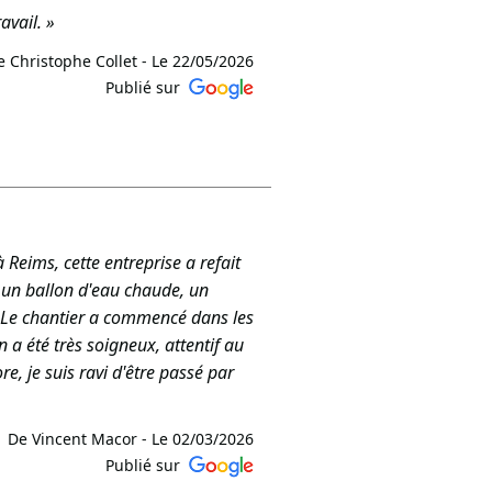
vail. »
e Christophe Collet -
Le 22/05/2026
Publié sur
sommes ravis que notre travail
 L’équipe TRD BÂTIMENT GÉNÉRAL
Reims, cette entreprise a refait
e, un ballon d'eau chaude, un
s. Le chantier a commencé dans les
n a été très soigneux, attentif au
, je suis ravi d'être passé par
De Vincent Macor -
Le 02/03/2026
Publié sur