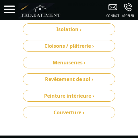
TRD BÂTIMENT GÉNÉRAL TCE Troyes
Isolation ›
Cloisons / plâtrerie ›
Menuiseries ›
Revêtement de sol ›
Peinture intérieure ›
Couverture ›